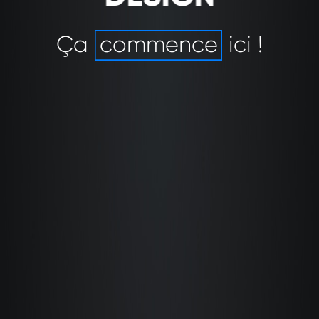
Ça
commence
ici !