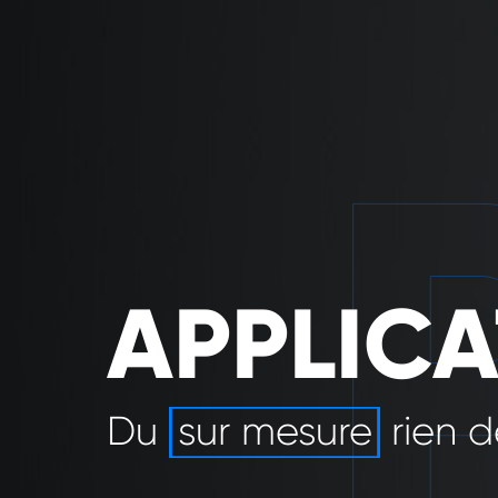
APPLICA
Du
sur mesure
rien 