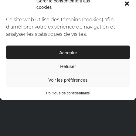
Gérer le consentement aux
CONTACTEZ-NOUS
cookies
Ce site web utilise des témoins (cookies) afin
d’améliorer votre expérience de navigation et
analyser les statistiques de visites.
Scroll
Accepter
Refuser
Voir les préférences
© 2026 Oktane |
Politique de confidentialité
Politique de confidentialité