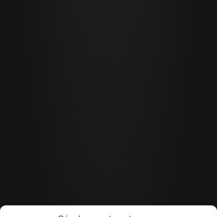
On veut voir
loin avec vous